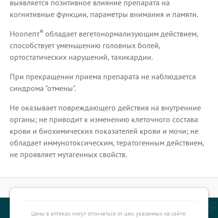
выявляется позитивное влияние препарата на
когнитивные функции, параметры внимания и памяти.
®
Ноопепт
обладает вегетонормализующим действием,
способствует уменьшению головных болей,
ортостатических нарушений, тахикардии.
При прекращении приема препарата не наблюдается
синдрома "отмены".
Не оказывает повреждающего действия на внутренние
органы; не приводит к изменению клеточного состава
крови и биохимических показателей крови и мочи; не
обладает иммунотоксическим, тератогенным действием,
не проявляет мутагенных свойств.
Цены в аптеках могут отличаться от цен, указанных на сайте.