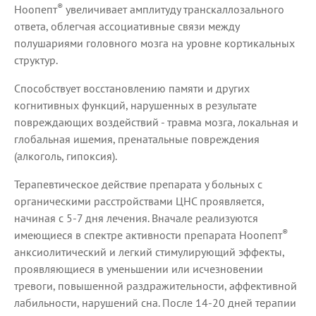
®
Ноопепт
увеличивает амплитуду транскаллозального
ответа, облегчая ассоциативные связи между
полушариями головного мозга на уровне кортикальных
структур.
Способствует восстановлению памяти и других
когнитивных функций, нарушенных в результате
повреждающих воздействий - травма мозга, локальная и
глобальная ишемия, пренатальные повреждения
(алкоголь, гипоксия).
Терапевтическое действие препарата у больных с
органическими расстройствами ЦНС проявляется,
начиная с 5-7 дня лечения. Вначале реализуются
®
имеющиеся в спектре активности препарата Ноопепт
анксиолитический и легкий стимулирующий эффекты,
проявляющиеся в уменьшении или исчезновении
тревоги, повышенной раздражительности, аффективной
лабильности, нарушений сна. После 14-20 дней терапии