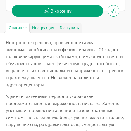
В корзину
Описание
Инструкция
Где купить
Ноотропное средство, производное гамма-
аминомасляной кислоты и фенилэтиламина. Обладает
транквилизирующими свойствами, стимулирует память и
обучаемость, повышает физическую трудоспособность,
устраняет психоэмоциональную напряженность, тревогу,
страх и улучшает сон. Не влияет на холино- и
адренорецепторы.
Удлиняет латентный период и укорачивает
продолжительность и выраженность нистагма. Заметно
уменьшает проявления астении и вазовегетативные
симптомы, в т.ч. головную боль, чувство тяжести в голове,
нарушение сна, раздражительность, эмоциональную