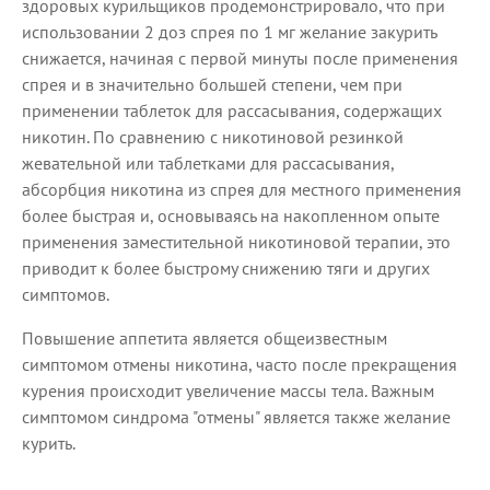
здоровых курильщиков продемонстрировало, что при
использовании 2 доз спрея по 1 мг желание закурить
снижается, начиная с первой минуты после применения
спрея и в значительно большей степени, чем при
применении таблеток для рассасывания, содержащих
никотин. По сравнению с никотиновой резинкой
жевательной или таблетками для рассасывания,
абсорбция никотина из спрея для местного применения
более быстрая и, основываясь на накопленном опыте
применения заместительной никотиновой терапии, это
приводит к более быстрому снижению тяги и других
симптомов.
Повышение аппетита является общеизвестным
симптомом отмены никотина, часто после прекращения
курения происходит увеличение массы тела. Важным
симптомом синдрома "отмены" является также желание
курить.