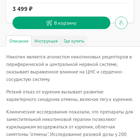
3 499
В корзину
Описание
Инструкция
Где купить
Никотин является агонистом никотиновых рецепторов в
периферической и центральной нервной системе,
оказывает выраженное влияние на ЦНС и сердечно-
сосудистую систему.
Резкий отказ от курения вызывает развитие
характерного синдрома отмены, включая тягу к курению.
Клинические исследования показали, что препараты для
заместительной никотиновой терапии позволяют
курильщикам воздержаться от курения, облегчая
симптомы "отмены". Исследование разовой дозы у 200