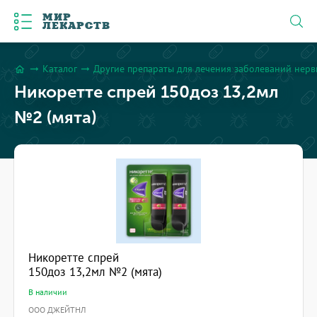
МИР
ЛЕКАРСТВ
Каталог
Другие препараты для лечения заболеваний нерв
arrow_right_alt
arrow_right_alt
home
Никоретте спрей 150доз 13,2мл
№2 (мята)
Никоретте спрей
150доз 13,2мл №2 (мята)
В наличии
ООО ДЖЕЙТНЛ