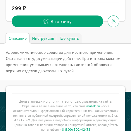
299
В корзину
Описание
Инструкция
Где купить
Адреномиметическое средство для местного применения.
Оказывает сосудосуживающее действие. При интраназальном
применении уменьшается отечность слизистой оболочки
верхних отделов дыхательных путей.
Цены в аптеках могут отличаться от цен, указанных на сайте.
Обращаем ваше внимание на то, что сайт
mirlek.ru
носит
исключительно информационный характер и ни при каких условиях
не является публичной офертой, определяемой положениями п. 2 ст.
437 ГК РФ. Для получения подробной информации о действующих
ценах на товар и наличии товара в конкретной аптеке, обращайтесь
по телефону -
8 (800) 302-42-38