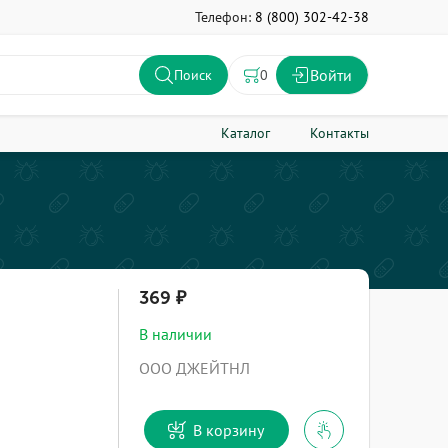
Телефон:
8 (800) 302-42-38
Войти
0
Поиск
Каталог
Контакты
369
В наличии
ООО ДЖЕЙТНЛ
В корзину