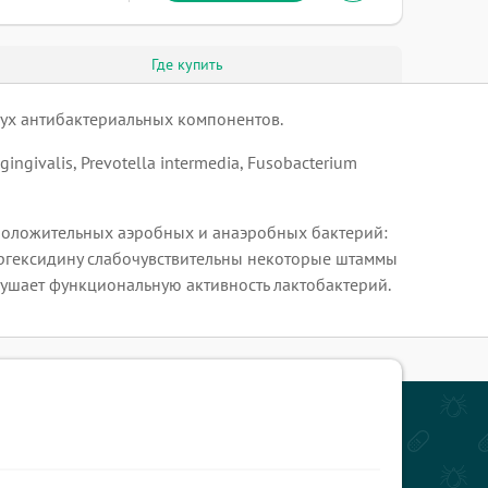
Где купить
ух антибактериальных компонентов.
ivalis, Prevotella intermedia, Fusobacterium
оложительных аэробных и анаэробных бактерий:
К хлоргексидину слабочувствительны некоторые штаммы
рушает функциональную активность лактобактерий.