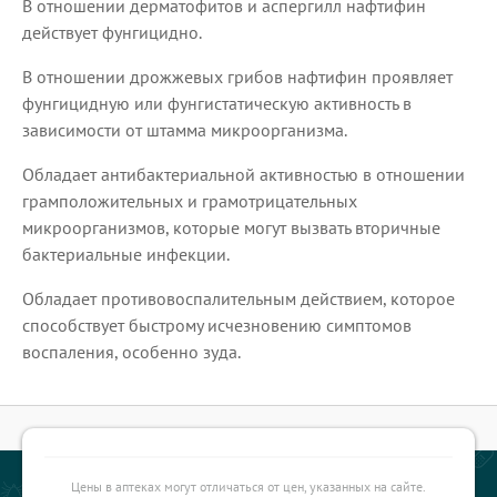
В отношении дерматофитов и аспергилл нафтифин
действует фунгицидно.
В отношении дрожжевых грибов нафтифин проявляет
фунгицидную или фунгистатическую активность в
зависимости от штамма микроорганизма.
Обладает антибактериальной активностью в отношении
грамположительных и грамотрицательных
микроорганизмов, которые могут вызвать вторичные
бактериальные инфекции.
Обладает противовоспалительным действием, которое
способствует быстрому исчезновению симптомов
воспаления, особенно зуда.
Цены в аптеках могут отличаться от цен, указанных на сайте.