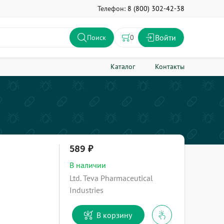
Телефон:
8 (800) 302-42-38
Войти
0
Поиск
Каталог
Контакты
589
В наличии
Ltd. Teva Pharmaceutical
Industries
В корзину