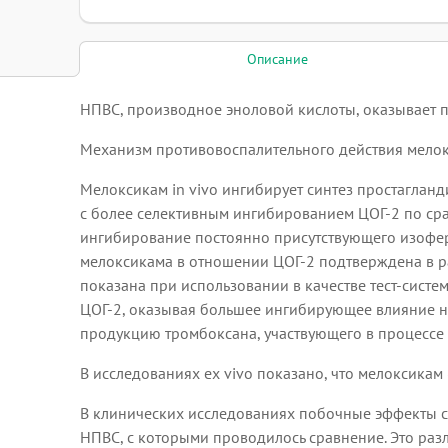
Описание
НПВС, производное эноловой кислоты, оказывает 
Механизм противовоспалительного действия мелокс
Мелоксикам in vivo ингибирует синтез простагланд
с более селективным ингибированием ЦОГ-2 по срав
ингибирование постоянно присутствующего изоферм
мелоксикама в отношении ЦОГ-2 подтверждена в разл
показана при использовании в качестве тест-системы
ЦОГ-2, оказывая большее ингибирующее влияние н
продукцию тромбоксана, участвующего в процессе 
В исследованиях ex vivo показано, что мелоксикам 
В клинических исследованиях побочные эффекты со
НПВС, с которыми проводилось сравнение. Это раз