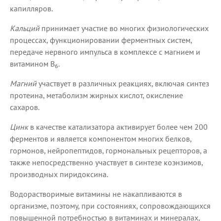
капилляров.
Кальций
принимает участие во многих физиологических
процессах, функционировании ферментных систем,
передаче нервного импульса в комплексе с магнием и
витамином В
.
6
Магний
участвует в различных реакциях, включая синтез
протеина, метаболизм жирных кислот, окисление
сахаров.
Цинк
в качестве катализатора активирует более чем 200
ферментов и является компонентом многих белков,
гормонов, нейропептидов, гормональных рецепторов, а
также непосредственно участвует в синтезе коэнзимов,
производных пиридоксина.
Водорастворимые витамины не накапливаются в
организме, поэтому, при состояниях, сопровождающихся
повышенной потребностью в витаминах и минералах,