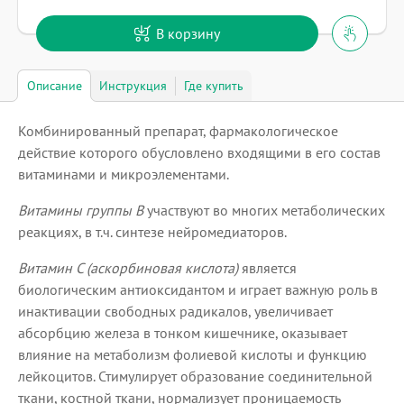
В корзину
Описание
Инструкция
Где купить
Комбинированный препарат, фармакологическое
действие которого обусловлено входящими в его состав
витаминами и микроэлементами.
Витамины группы В
участвуют во многих метаболических
реакциях, в т.ч. синтезе нейромедиаторов.
Витамин С (аскорбиновая кислота)
является
биологическим антиоксидантом и играет важную роль в
инактивации свободных радикалов, увеличивает
абсорбцию железа в тонком кишечнике, оказывает
влияние на метаболизм фолиевой кислоты и функцию
лейкоцитов. Стимулирует образование соединительной
ткани, костной ткани, нормализует проницаемость