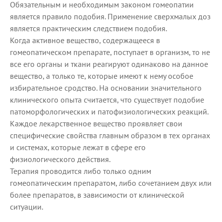
Обязательным и необходимым законом гомеопатии
является правило подобия. Применение сверхмалых доз
является практическим следствием подобия.
Когда активное вещество, содержащееся в
гомеопатическом препарате, поступает в организм, то не
все его органы и ткани реагируют одинаково на данное
вещество, а только те, которые имеют к нему особое
избирательное сродство. На основании значительного
клинического опыта считается, что существует подобие
патоморфологических и патофизиологических реакций.
Каждое лекарственное вещество проявляет свои
специфические свойства главным образом в тех органах
и системах, которые лежат в сфере его
физиологического действия.
Терапия проводится либо только одним
гомеопатическим препаратом, либо сочетанием двух или
более препаратов, в зависимости от клинической
ситуации.