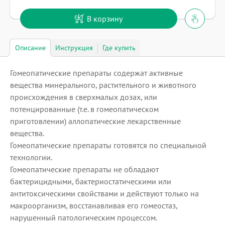
В корзину
Описание
Инструкция
Где купить
Гомеопатические препараты содержат активные
вещества минерального, растительного и животного
происхождения в сверхмалых дозах, или
потенцированные (т.е. в гомеопатическом
приготовлении) аллопатические лекарственные
вещества.
Гомеопатические препараты готовятся по специальной
технологии.
Гомеопатические препараты не обладают
бактерицидными, бактериостатическими или
антитоксическими свойствами и действуют только на
макроорганизм, восстанавливая его гомеостаз,
нарушенный патологическим процессом.