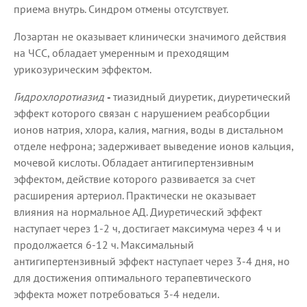
приема внутрь. Синдром отмены отсутствует.
Лозартан не оказывает клинически значимого действия
на ЧСС, обладает умеренным и преходящим
урикозурическим эффектом.
Гидрохлоротиазид
-
тиазидный диуретик, диуретический
эффект которого связан с нарушением реабсорбции
ионов натрия, хлора, калия, магния, воды в дистальном
отделе нефрона; задерживает выведение ионов кальция,
мочевой кислоты. Обладает антигипертензивным
эффектом, действие которого развивается за счет
расширения артериол. Практически не оказывает
влияния на нормальное АД. Диуретический эффект
наступает через 1-2 ч, достигает максимума через 4 ч и
продолжается 6-12 ч. Максимальный
антигипертензивный эффект наступает через 3-4 дня, но
для достижения оптимального терапевтического
эффекта может потребоваться 3-4 недели.