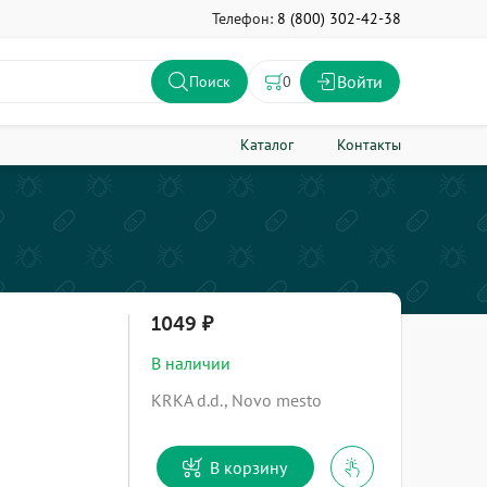
Телефон:
8 (800) 302-42-38
Войти
0
Поиск
Каталог
Контакты
1049
В наличии
KRKA d.d., Novo mesto
В корзину