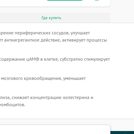
Где купить
ирение периферических сосудов, улучшает
 антиагрегантное действие, активирует процессы
одержание цАМФ в клетке, субстратно стимулирует
ю мозгового кровообращения, уменьшает
лиза, снижает концентрацию холестерина и
ромбоцитов.