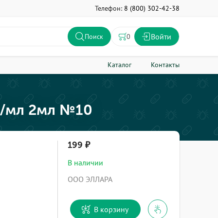
Телефон:
8 (800) 302-42-38
Войти
0
Поиск
Каталог
Контакты
мг/мл 2мл №10
199
В наличии
ООО ЭЛЛАРА
В корзину