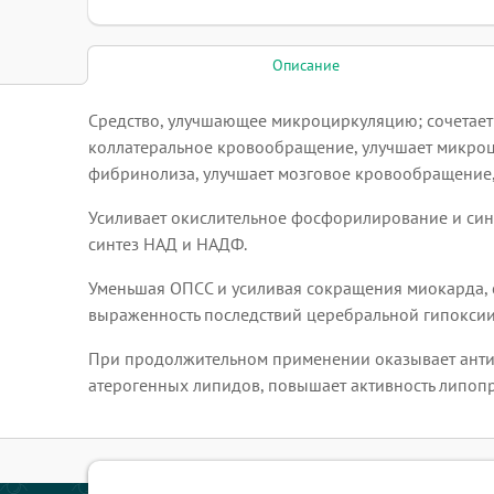
Описание
Средство, улучшающее микроциркуляцию; сочетает
коллатеральное кровообращение, улучшает микроци
фибринолиза, улучшает мозговое кровообращение, 
Усиливает окислительное фосфорилирование и синт
синтез НАД и НАДФ.
Уменьшая ОПСС и усиливая сокращения миокарда, 
выраженность последствий церебральной гипоксии
При продолжительном применении оказывает антиа
атерогенных липидов, повышает активность липопр