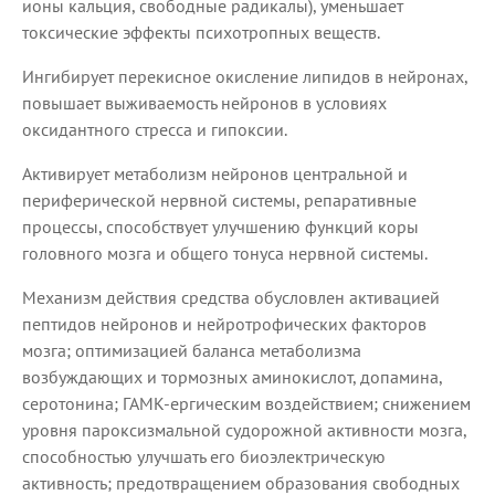
ионы кальция, свободные радикалы), уменьшает
токсические эффекты психотропных веществ.
Ингибирует перекисное окисление липидов в нейронах,
повышает выживаемость нейронов в условиях
оксидантного стресса и гипоксии.
Активирует метаболизм нейронов центральной и
периферической нервной системы, репаративные
процессы, способствует улучшению функций коры
головного мозга и общего тонуса нервной системы.
Механизм действия средства обусловлен активацией
пептидов нейронов и нейротрофических факторов
мозга; оптимизацией баланса метаболизма
возбуждающих и тормозных аминокислот, допамина,
серотонина; ГАМК-ергическим воздействием; снижением
уровня пароксизмальной судорожной активности мозга,
способностью улучшать его биоэлектрическую
активность; предотвращением образования свободных