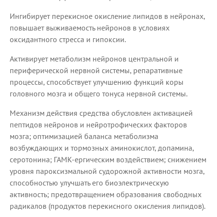
Ингибирует перекисное окисление липидов в нейронах,
повышает выживаемость нейронов в условиях
оксидантного стресса и гипоксии.
Активирует метаболизм нейронов центральной и
периферической нервной системы, репаративные
процессы, способствует улучшению функций коры
головного мозга и общего тонуса нервной системы.
Механизм действия средства обусловлен активацией
пептидов нейронов и нейротрофических факторов
мозга; оптимизацией баланса метаболизма
возбуждающих и тормозных аминокислот, допамина,
серотонина; ГАМК-ергическим воздействием; снижением
уровня пароксизмальной судорожной активности мозга,
способностью улучшать его биоэлектрическую
активность; предотвращением образования свободных
радикалов (продуктов перекисного окисления липидов).