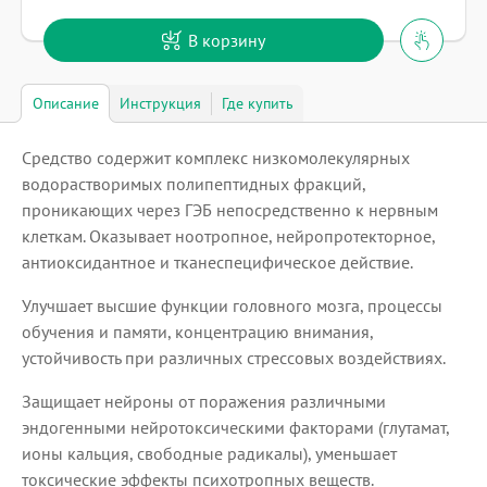
В корзину
Описание
Инструкция
Где купить
Средство содержит комплекс низкомолекулярных
водорастворимых полипептидных фракций,
проникающих через ГЭБ непосредственно к нервным
клеткам. Оказывает ноотропное, нейропротекторное,
антиоксидантное и тканеспецифическое действие.
Улучшает высшие функции головного мозга, процессы
обучения и памяти, концентрацию внимания,
устойчивость при различных стрессовых воздействиях.
Защищает нейроны от поражения различными
эндогенными нейротоксическими факторами (глутамат,
ионы кальция, свободные радикалы), уменьшает
токсические эффекты психотропных веществ.