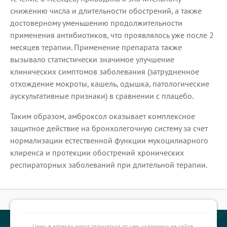
снижению числа и длительности обострений, а также
достоверному уменьшению продолжительности
применения антибиотиков, что проявлялось уже после 2
месяцев терапии. Применение препарата также
вызывало статистически значимое улучшение
клинических симптомов заболевания (затрудненное
отхождение мокроты, кашель, одышка, патологические
аускультативные признаки) в сравнении с плацебо.
Таким образом, амброксол оказывает комплексное
защитное действие на бронхолегочную систему за счет
нормализации естественной функции мукоцилиарного
клиренса и протекции обострений хронических
респираторных заболеваний при длительной терапии.
Цены в аптеках могут отличаться от цен, указанных на сайте.