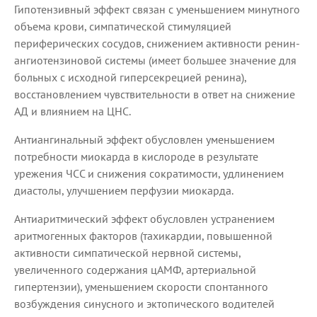
Гипотензивный эффект связан с уменьшением минутного
объема крови, симпатической стимуляцией
периферических сосудов, снижением активности ренин-
ангиотензиновой системы (имеет большее значение для
больных с исходной гиперсекрецией ренина),
восстановлением чувствительности в ответ на снижение
АД и влиянием на ЦНС.
Антиангинальный эффект обусловлен уменьшением
потребности миокарда в кислороде в результате
урежения ЧСС и снижения сократимости, удлинением
диастолы, улучшением перфузии миокарда.
Антиаритмический эффект обусловлен устранением
аритмогенных факторов (тахикардии, повышенной
активности симпатической нервной системы,
увеличенного содержания цАМФ, артериальной
гипертензии), уменьшением скорости спонтанного
возбуждения синусного и эктопического водителей