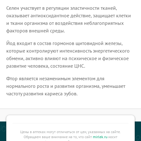
Селен участвует в регуляции эластичности тканей,
оказывает антиоксидантное действие, защищает клетки
и ткани организма от воздействия неблагоприятных
факторов внешней среды.
Йод входит в состав гормонов щитовидной железы,
которые контролируют интенсивность энергетического
обмени, активно влияют на психическое и физическое
развитие человека, состояние ЦНС.
Фтор является незаменимым элементом для
нормального роста и развития организма, уменьшает
частоту развития кариеса зубов.
Цены в аптеках могут отличаться от цен, указанных на сайте.
Обращаем ваше внимание на то, что сайт
mirlek.ru
носит