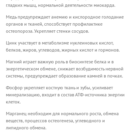
гладких мышц, нормальной деятельности миокарда.
Медь предупреждает анемию и кислородное голодание
органов и тканей, способствует профилактике
остеопороза. Укрепляет стенки сосудов.
Цинк участвует в метаболизме нуклеиновых кислот,
белков, жиров, углеводов, жирных кислот и гормонов.
Магний играет важную роль в биосинтезе белка и в
энергетическом обмене, снижает возбудимость нервной
системы, предупреждает образование камней в почках.
Фосфор укрепляет костную ткань и зубы, усиливает
минерализацию, входит в состав АТФ-источника энергии
клеток.
Марганец необходим для нормального роста, обмена
веществ, процессов остеогенеза, углеводного и
липидного обмена.