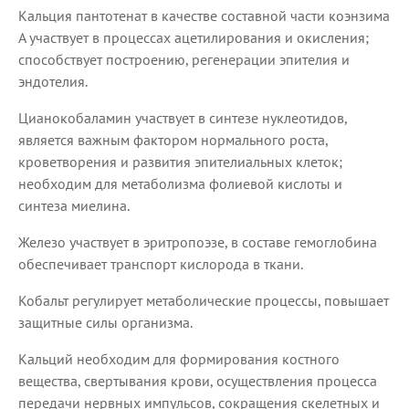
Кальция пантотенат в качестве составной части коэнзима
А участвует в процессах ацетилирования и окисления;
способствует построению, регенерации эпителия и
эндотелия.
Цианокобаламин участвует в синтезе нуклеотидов,
является важным фактором нормального роста,
кроветворения и развития эпителиальных клеток;
необходим для метаболизма фолиевой кислоты и
синтеза миелина.
Железо участвует в эритропоэзе, в составе гемоглобина
обеспечивает транспорт кислорода в ткани.
Кобальт регулирует метаболические процессы, повышает
защитные силы организма.
Кальций необходим для формирования костного
вещества, свертывания крови, осуществления процесса
передачи нервных импульсов, сокращения скелетных и