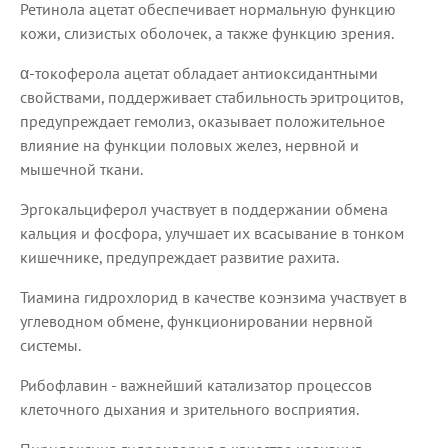
Ретинола ацетат обеспечивает нормальную функцию
кожи, слизистых оболочек, а также функцию зрения.
α-токоферола ацетат обладает антиоксидантными
свойствами, поддерживает стабильность эритроцитов,
предупреждает гемолиз, оказывает положительное
влияние на функции половых желез, нервной и
мышечной ткани.
Эргокальциферол участвует в поддержании обмена
кальция и фосфора, улучшает их всасывание в тонком
кишечнике, предупреждает развитие рахита.
Тиамина гидрохлорид в качестве коэнзима участвует в
углеводном обмене, функционировании нервной
системы.
Рибофлавин - важнейший катализатор процессов
клеточного дыхания и зрительного восприятия.