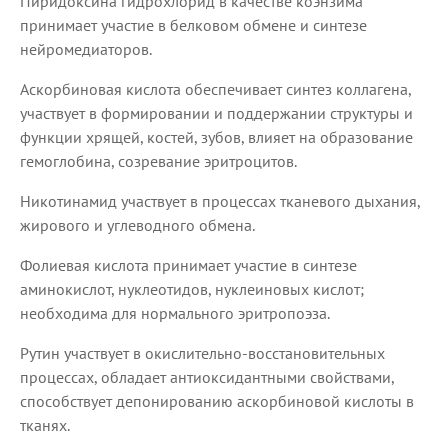
Пиридоксина гидрохлорид в качестве коэнзима
принимает участие в белковом обмене и синтезе
нейромедиаторов.
Аскорбиновая кислота обеспечивает синтез коллагена,
участвует в формировании и поддержании структуры и
функции хрящей, костей, зубов, влияет на образование
гемоглобина, созревание эритроцитов.
Никотинамид участвует в процессах тканевого дыхания,
жирового и углеводного обмена.
Фолиевая кислота принимает участие в синтезе
аминокислот, нуклеотидов, нуклеиновых кислот;
необходима для нормального эритропоэза.
Рутин участвует в окислительно-восстановительных
процессах, обладает антиоксидантными свойствами,
способствует депонированию аскорбиновой кислоты в
тканях.