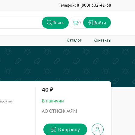
Телефон:
8 (800) 302-42-38
Войти
0
Поиск
Каталог
Контакты
40
В наличии
барбитал
АО ОТИСИФАРМ
В корзину