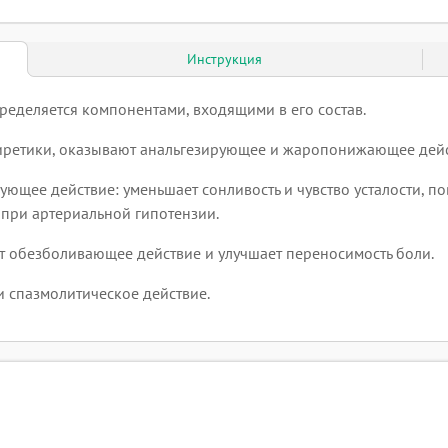
Инструкция
еделяется компонентами, входящими в его состав.
иретики, оказывают анальгезирующее и жаропонижающее дейс
ующее действие: уменьшает сонливость и чувство усталости, 
 при артериальной гипотензии.
т обезболивающее действие и улучшает переносимость боли.
и спазмолитическое действие.