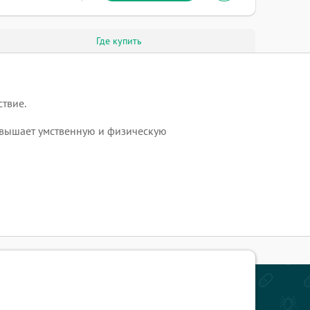
Где купить
твие.
повышает умственную и физическую