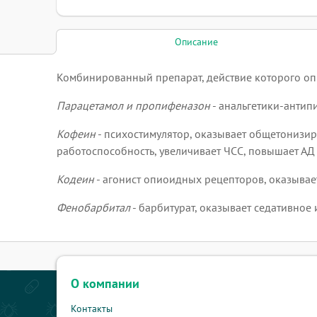
Описание
Комбинированный препарат, действие которого опр
Парацетамол и пропифеназон
- анальгетики-антип
Кофеин
- психостимулятор, оказывает общетонизир
работоспособность, увеличивает ЧСС, повышает АД
Кодеин
- агонист опиоидных рецепторов, оказывае
Фенобарбитал
- барбитурат, оказывает седативное 
О компании
Контакты