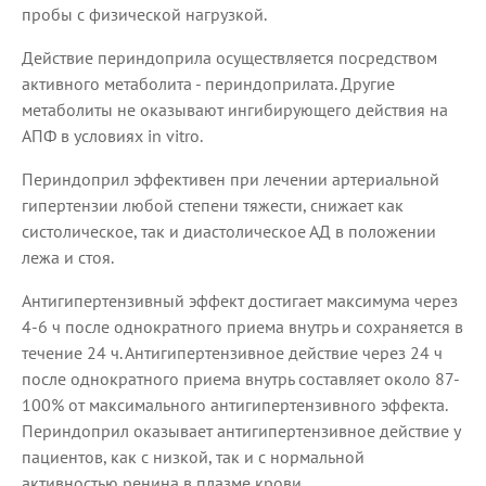
пробы с физической нагрузкой.
Действие периндоприла осуществляется посредством
активного метаболита - периндоприлата. Другие
метаболиты не оказывают ингибирующего действия на
АПФ в условиях in vitro.
Периндоприл эффективен при лечении артериальной
гипертензии любой степени тяжести, снижает как
систолическое, так и диастолическое АД в положении
лежа и стоя.
Антигипертензивный эффект достигает максимума через
4-6 ч после однократного приема внутрь и сохраняется в
течение 24 ч. Антигипертензивное действие через 24 ч
после однократного приема внутрь составляет около 87-
100% от максимального антигипертензивного эффекта.
Периндоприл оказывает антигипертензивное действие у
пациентов, как с низкой, так и с нормальной
активностью ренина в плазме крови.