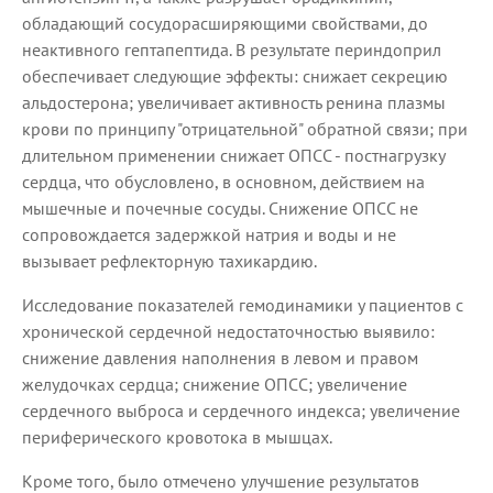
обладающий сосудорасширяющими свойствами, до
неактивного гептапептида. В результате периндоприл
обеспечивает следующие эффекты: снижает секрецию
альдостерона; увеличивает активность ренина плазмы
крови по принципу "отрицательной" обратной связи; при
длительном применении снижает ОПСС - постнагрузку
сердца, что обусловлено, в основном, действием на
мышечные и почечные сосуды. Снижение ОПСС не
сопровождается задержкой натрия и воды и не
вызывает рефлекторную тахикардию.
Исследование показателей гемодинамики у пациентов с
хронической сердечной недостаточностью выявило:
снижение давления наполнения в левом и правом
желудочках сердца; снижение ОПСС; увеличение
сердечного выброса и сердечного индекса; увеличение
периферического кровотока в мышцах.
Кроме того, было отмечено улучшение результатов