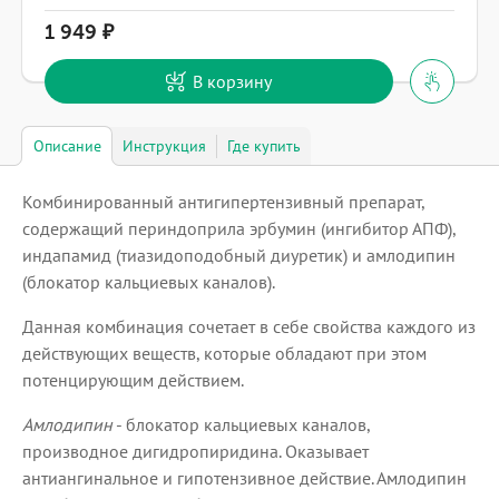
1 949
В корзину
Описание
Инструкция
Где купить
Комбинированный антигипертензивный препарат,
содержащий периндоприла эрбумин (ингибитор АПФ),
индапамид (тиазидоподобный диуретик) и амлодипин
(блокатор кальциевых каналов).
Данная комбинация сочетает в себе свойства каждого из
действующих веществ, которые обладают при этом
потенцирующим действием.
Амлодипин
- блокатор кальциевых каналов,
производное дигидропиридина. Оказывает
антиангинальное и гипотензивное действие. Амлодипин