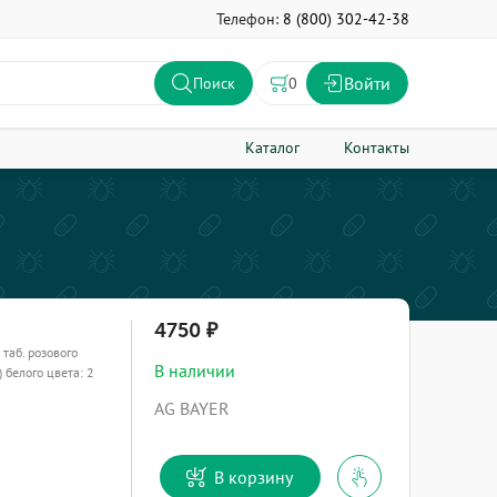
Телефон:
8 (800) 302-42-38
Войти
0
Поиск
Каталог
Контакты
4750
 таб. розового
В наличии
) белого цвета: 2
AG BAYER
В корзину