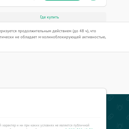
Где купить
ризуется продолжительным действием (до 48 ч), что
ктически не обладает м-холиноблокирующей активностью,
характер и ни при каких условиях не является публичной