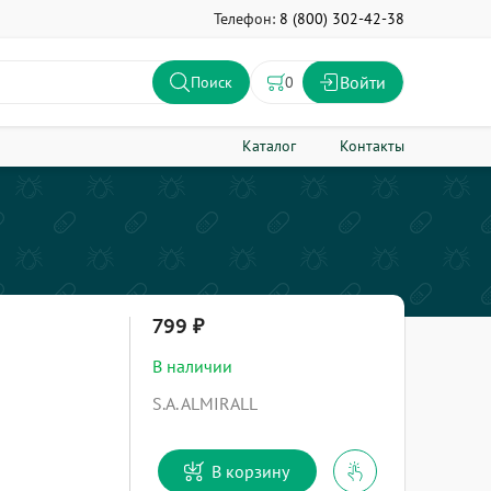
Телефон:
8 (800) 302-42-38
Войти
0
Поиск
Каталог
Контакты
799
В наличии
S.A. ALMIRALL
В корзину