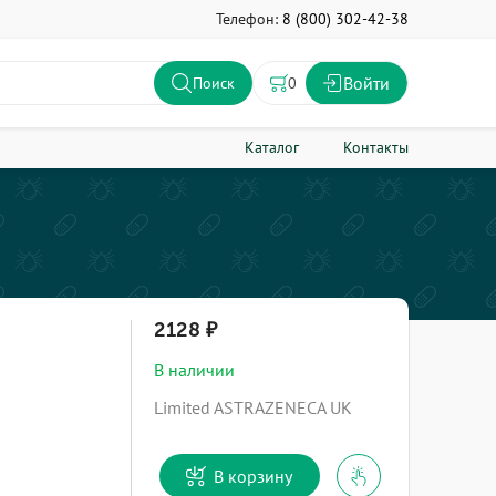
Телефон:
8 (800) 302-42-38
Войти
0
Поиск
Каталог
Контакты
2128
В наличии
Limited ASTRAZENECA UK
В корзину