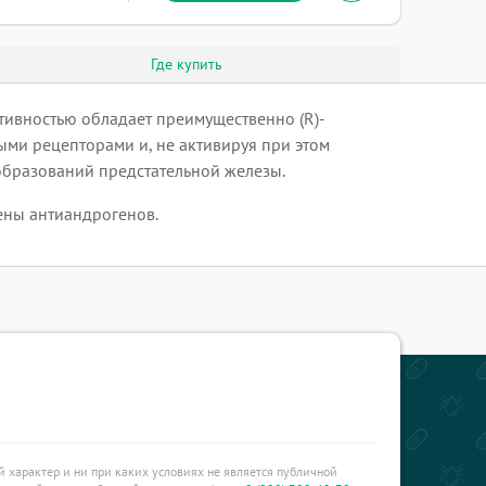
Где купить
тивностью обладает преимущественно (R)-
ыми рецепторами и, не активируя при этом
ообразований предстательной железы.
ены антиандрогенов.
характер и ни при каких условиях не является публичной