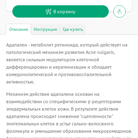
В корзину
Описание
Инструкция
Где купить
Адапален - метаболит ретиноида, который действует на
патологический механизм развития Acne vulgaris,
является сильным модулятором клеточной
дифференцировки и кератинизации и обладает
комедонолитической и противовоспалительной
активностью.
Механизм действия адапалена основан на
взаимодействии со специфическими γ-рецепторами
эпидермальных клеток кожи. В результате действия
адапалена происходит снижение "сцепленности"
эпителиальных клеток в устье сально-волосяного
фолликула и уменьшение образования микрокомедонов.