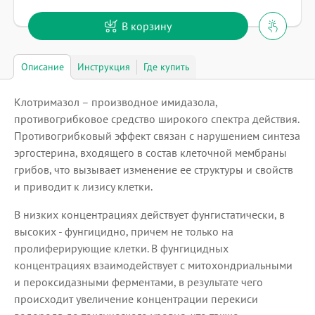
В корзину
Описание
Инструкция
Где купить
Клотримазол – производное имидазола,
противогрибковое средство широкого спектра действия.
Противогрибковый эффект связан с нарушением синтеза
эргостерина, входящего в состав клеточной мембраны
грибов, что вызывает изменение ее структуры и свойств
и приводит к лизису клетки.
В низких концентрациях действует фунгистатически, в
высоких - фунгицидно, причем не только на
пролиферирующие клетки. В фунгицидных
концентрациях взаимодействует с митохондриальными
и пероксидазными ферментами, в результате чего
происходит увеличение концентрации перекиси