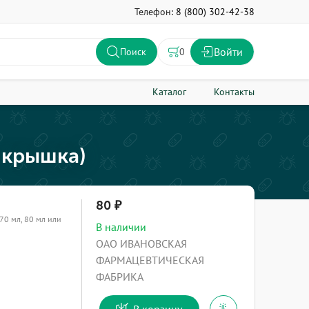
Телефон:
8 (800) 302-42-38
Войти
0
Поиск
Каталог
Контакты
. крышка)
80
 70 мл, 80 мл или
В наличии
ОАО ИВАНОВСКАЯ
ФАРМАЦЕВТИЧЕСКАЯ
ФАБРИКА
В корзину