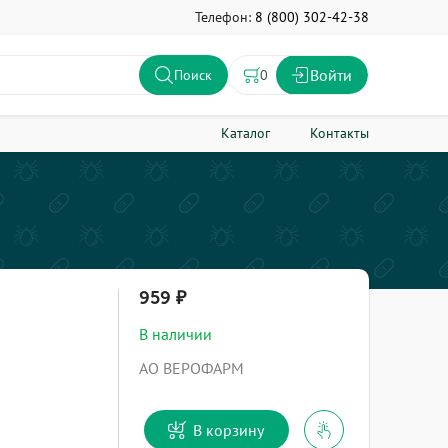
Телефон:
8 (800) 302-42-38
Войти
0
Поиск
Каталог
Контакты
959
В наличии
АО ВЕРОФАРМ
В корзину