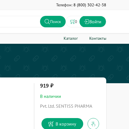
Телефон:
8 (800) 302-42-38
Войти
0
Поиск
Каталог
Контакты
919
В наличии
Pvt. Ltd. SENTISS PHARMA
В корзину