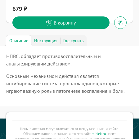
679
В корзину
Описание
Инструкция
Где купить
НПВС, обладает противовоспалительным и
анальгезирующим действием.
Основным механизмом действия является
ингибирование синтеза простагландинов, которые
играют важную роль в патогенезе воспаления и боли.
Цены в аптеках могут отличаться от цен, указанных на сайте.
Обращаем ваше внимание на то, что сайт
mirlek.ru
носит
исключительно информационный характер и ни при каких условиях