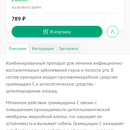
В наличии
АО ВАЛЕНТА ФАРМ
789
В корзину
Описание
Инструкция
Где купить
Комбинированный препарат для лечения инфекционно-
воспалительных заболеваний горла и полости рта. В
состав препарата входит противомикробное средство
грамицидин С и антисептическое средство -
цетилпиридиния хлорид.
Механизм действия
грамицидина С
связан с
повышением проницаемости цитоплазматической
мембраны микробной клетки, что нарушает ее
устойчивость и вызывает гибель. Грамицидин С оказывает