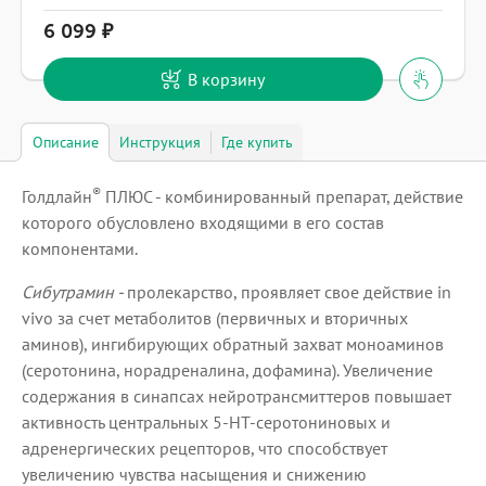
6 099
В корзину
Описание
Инструкция
Где купить
®
Голдлайн
ПЛЮС - комбинированный препарат, действие
которого обусловлено входящими в его состав
компонентами.
Сибутрамин -
пролекарство, проявляет свое действие in
vivo за счет метаболитов (первичных и вторичных
аминов), ингибирующих обратный захват моноаминов
(серотонина, норадреналина, дофамина). Увеличение
содержания в синапсах нейротрансмиттеров повышает
активность центральных 5-НТ-серотониновых и
адренергических рецепторов, что способствует
увеличению чувства насыщения и снижению