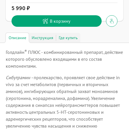
5 990
В корзину
Описание
Инструкция
Где купить
®
Голдлайн
ПЛЮС - комбинированный препарат, действие
которого обусловлено входящими в его состав
компонентами.
Сибутрамин -
пролекарство, проявляет свое действие in
vivo за счет метаболитов (первичных и вторичных
аминов), ингибирующих обратный захват моноаминов
(серотонина, норадреналина, дофамина). Увеличение
содержания в синапсах нейротрансмиттеров повышает
активность центральных 5-НТ-серотониновых и
адренергических рецепторов, что способствует
увеличению чувства насыщения и снижению