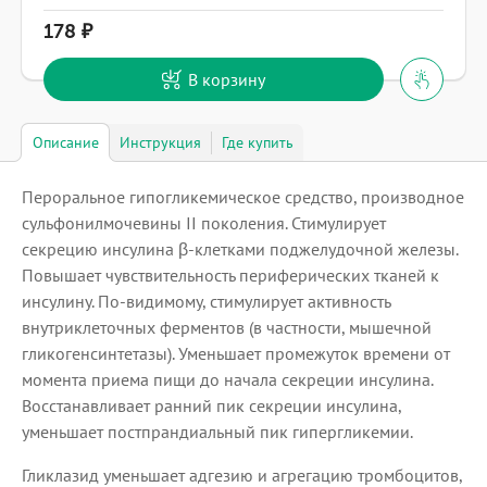
178
В корзину
Описание
Инструкция
Где купить
Пероральное гипогликемическое средство, производное
сульфонилмочевины II поколения. Стимулирует
секрецию инсулина β-клетками поджелудочной железы.
Повышает чувствительность периферических тканей к
инсулину. По-видимому, стимулирует активность
внутриклеточных ферментов (в частности, мышечной
гликогенсинтетазы). Уменьшает промежуток времени от
момента приема пищи до начала секреции инсулина.
Восстанавливает ранний пик секреции инсулина,
уменьшает постпрандиальный пик гипергликемии.
Гликлазид уменьшает адгезию и агрегацию тромбоцитов,