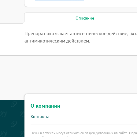
Описание
Препарат оказывает антисептическое действие,
акт
антимикотическим действием.
О компании
Контакты
Цены в аптеках могут отличаться от цен, указанных на сайте. Обр