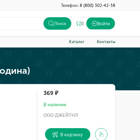
Телефон:
8 (800) 302-42-38
Войти
0
Поиск
Каталог
Контакты
родина)
369
В наличии
ООО ДЖЕЙТНЛ
В корзину