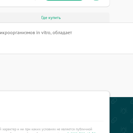
Где купить
роорганизмов in vitro, обладает
характер и ни при каких условиях не является публичной