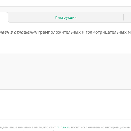
Инструкция
ивен в отношении
грамположительных и грамотрицательных мик
ащаем ваше внимание на то, что сайт
mirlek.ru
носит исключительно информационный 