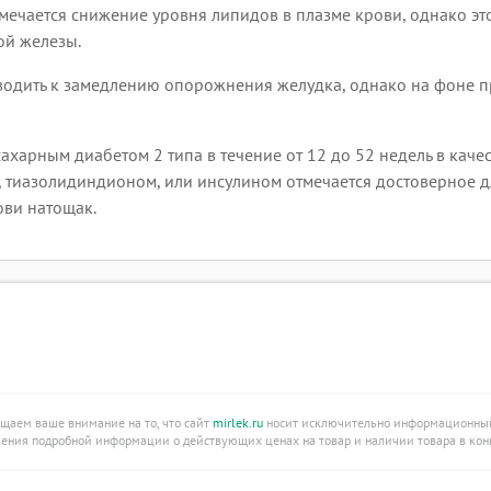
ечается снижение уровня липидов в плазме крови, однако это
ой железы.
водить к замедлению опорожнения желудка, однако на фоне 
ахарным диабетом 2 типа в течение от 12 до 52 недель в каче
тиазолидиндионом, или инсулином отмечается достоверное д
ови натощак.
ащаем ваше внимание на то, что сайт
mirlek.ru
носит исключительно информационный 
учения подробной информации о действующих ценах на товар и наличии товара в конк