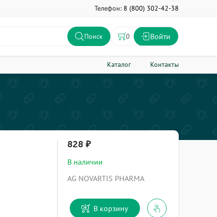
Телефон:
8 (800) 302-42-38
Войти
0
Поиск
Каталог
Контакты
828
В наличии
AG NOVARTIS PHARMA
В корзину