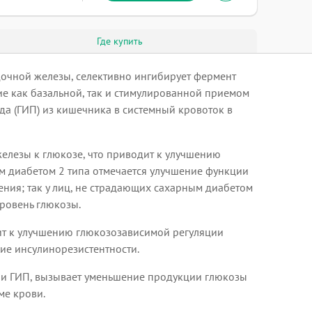
Где купить
дочной железы, селективно ингибирует фермент
е как базальной, так и стимулированной приемом
а (ГИП) из кишечника в системный кровоток в
елезы к глюкозе, что приводит к улучшению
м диабетом 2 типа отмечается улучшение функции
ения; так у лиц, не страдающих сахарным диабетом
ровень глюкозы.
дит к улучшению глюкозозависимой регуляции
ие инсулинорезистентности.
 и ГИП, вызывает уменьшение продукции глюкозы
ме крови.