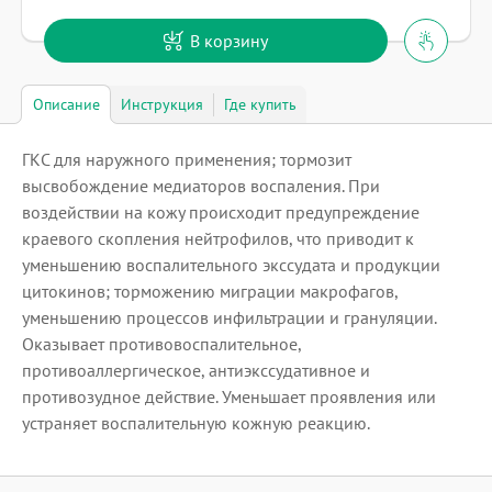
В корзину
Описание
Инструкция
Где купить
ГКС для наружного применения; тормозит
высвобождение медиаторов воспаления. При
воздействии на кожу происходит предупреждение
краевого скопления нейтрофилов, что приводит к
уменьшению воспалительного экссудата и продукции
цитокинов; торможению миграции макрофагов,
уменьшению процессов инфильтрации и грануляции.
Оказывает противовоспалительное,
противоаллергическое, антиэкссудативное и
противозудное действие. Уменьшает проявления или
устраняет воспалительную кожную реакцию.