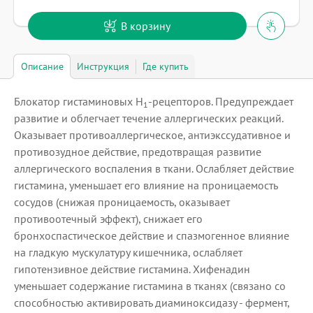
В корзину
Описание
Инструкция
Где купить
Блокатор гистаминовых H
-рецепторов. Предупреждает
1
развитие и облегчает течение аллергических реакций.
Оказывает противоаллергическое, антиэкссудативное и
противозудное действие, предотвращая развитие
аллергического воспаления в ткани. Ослабляет действие
гистамина, уменьшает его влияние на проницаемость
сосудов (снижая проницаемость, оказывает
противоотечный эффект), снижает его
бронхоспастическое действие и спазмогенное влияние
на гладкую мускулатуру кишечника, ослабляет
гипотензивное действие гистамина. Хифенадин
уменьшает содержание гистамина в тканях (связано со
способностью активировать диаминоксидазу - фермент,