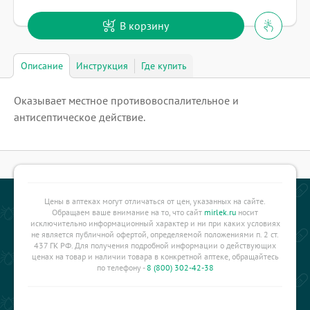
В корзину
Описание
Инструкция
Где купить
Оказывает местное противовоспалительное и
антисептическое действие.
Цены в аптеках могут отличаться от цен, указанных на сайте.
Обращаем ваше внимание на то, что сайт
mirlek.ru
носит
исключительно информационный характер и ни при каких условиях
не является публичной офертой, определяемой положениями п. 2 ст.
437 ГК РФ. Для получения подробной информации о действующих
ценах на товар и наличии товара в конкретной аптеке, обращайтесь
по телефону -
8 (800) 302-42-38