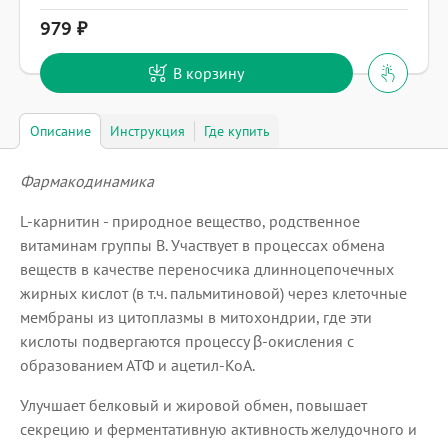
979
В корзину
Описание
Инструкция
Где купить
Фармакодинамика
L-карнитин - природное вещество, родственное
витаминам группы B. Участвует в процессах обмена
веществ в качестве переносчика длинноцепочечных
жирных кислот (в т.ч. пальмитиновой) через клеточные
мембраны из цитоплазмы в митохондрии, где эти
кислоты подвергаются процессу β-окисления с
образованием АТФ и ацетил-КоА.
Улучшает белковый и жировой обмен, повышает
секрецию и ферментативную активность желудочного и