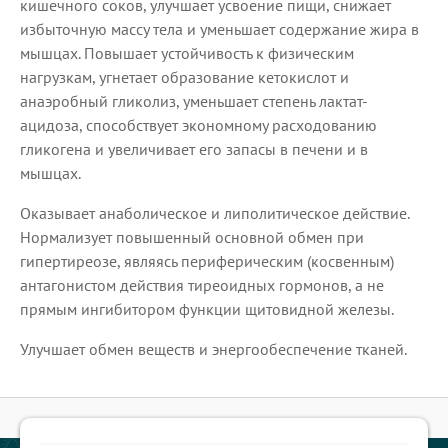
кишечного соков, улучшает усвоение пищи, снижает
избыточную массу тела и уменьшает содержание жира в
мышцах. Повышает устойчивость к физическим
нагрузкам, угнетает образование кетокислот и
анаэробный гликолиз, уменьшает степень лактат-
ацидоза, способствует экономному расходованию
гликогена и увеличивает его запасы в печени и в
мышцах.
Оказывает анаболическое и липолитическое действие.
Нормализует повышенный основной обмен при
гипертиреозе, являясь периферическим (косвенным)
антагонистом действия тиреоидных гормонов, а не
прямым ингибитором функции щитовидной железы.
Улучшает обмен веществ и энергообеспечение тканей.