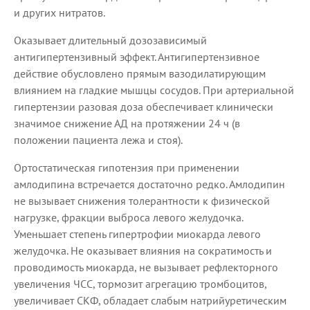
и других нитратов.
Оказывает длительный дозозависимый
антигипертензивный эффект. Антигипертензивное
действие обусловлено прямым вазодилатирующим
влиянием на гладкие мышцы сосудов. При артериальной
гипертензии разовая доза обеспечивает клинически
значимое снижение АД на протяжении 24 ч (в
положении пациента лежа и стоя).
Ортостатическая гипотензия при применении
амлодипина встречается достаточно редко. Амлодипин
не вызывает снижения толерантности к физической
нагрузке, фракции выброса левого желудочка.
Уменьшает степень гипертрофии миокарда левого
желудочка. Не оказывает влияния на сократимость и
проводимость миокарда, не вызывает рефлекторного
увеличения ЧСС, тормозит агрегацию тромбоцитов,
увеличивает СКФ, обладает слабым натрийуретическим