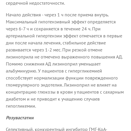
сердечной недостаточности.
Начало действия - через 1 ч после приема внутрь.
Максимальный гипотензивный эффект определяется
через 6-7 ч и сохраняется в течение 24 ч. При
артериальной гипертензии эффект отмечается в первые
дни после начала лечения, стабильное действие
развивается через 1-2 мес. При резкой отмене
лизиноприла не отмечено выраженного повышения АД.
Помимо снижения АД лизиноприл уменьшает
альбуминурию. У пациентов с гипергликемией
способствует нормализации функции поврежденного
гломерулярного эндотелия. Лизиноприл не влияет на
концентрацию глюкозы в крови у пациентов с сахарным
диабетом и не приводит к учащению случаев
гипогликемии.
Розувастатин
Селективный, конкурентный ингибитор ГМГ-КоА-