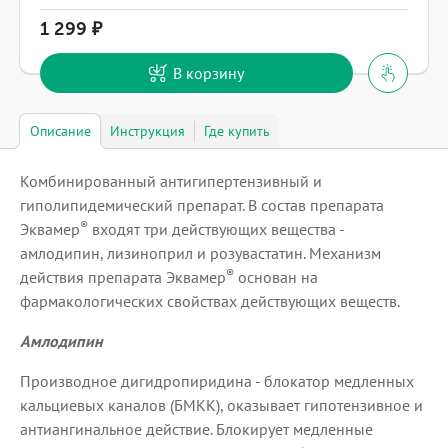
1 299
В корзину
Описание
Инструкция
Где купить
Комбинированный антигипертензивный и
гиполипидемический препарат. В состав препарата
®
Эквамер
входят три действующих вещества -
амлодипин, лизиноприл и розувастатин. Механизм
®
действия препарата Эквамер
основан на
фармакологических свойствах действующих веществ.
Амлодипин
Производное дигидропиридина - блокатор медленных
кальциевых каналов (БМКК), оказывает гипотензивное и
антиангинальное действие. Блокирует медленные