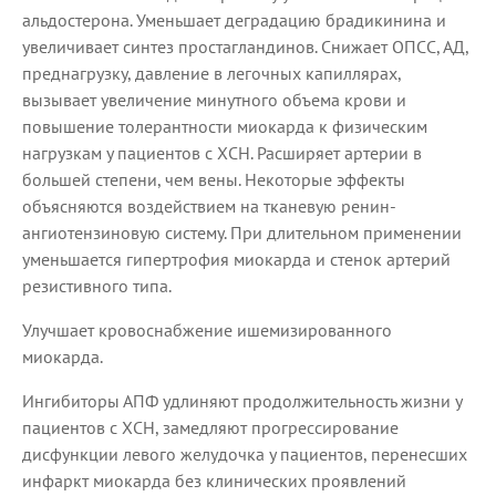
альдостерона. Уменьшает деградацию брадикинина и
увеличивает синтез простагландинов. Снижает ОПСС, АД,
преднагрузку, давление в легочных капиллярах,
вызывает увеличение минутного объема крови и
повышение толерантности миокарда к физическим
нагрузкам у пациентов с ХСН. Расширяет артерии в
большей степени, чем вены. Некоторые эффекты
объясняются воздействием на тканевую ренин-
ангиотензиновую систему. При длительном применении
уменьшается гипертрофия миокарда и стенок артерий
резистивного типа.
Улучшает кровоснабжение ишемизированного
миокарда.
Ингибиторы АПФ удлиняют продолжительность жизни у
пациентов с ХСН, замедляют прогрессирование
дисфункции левого желудочка у пациентов, перенесших
инфаркт миокарда без клинических проявлений