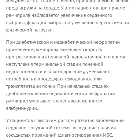
желудочка, что, соответственно, приводит к уменьшению
преднагрузки на сердце. У этих пациентов при приеме
рамиприла наблюдается увеличение сердечного
выброса, фракции выброса и улучшение переносимости
физической нагрузки.
При диабетической и недиабетической нефропатии
применение рамиприла замедляет скорость
прогрессирования почечной недостаточности и время
наступления терминальной стадии почечной
недостаточности и, благодаря этому, уменьшает
потребность в процедурах гемодиализа или
трансплантации почки. При начальных стадиях
диабетической или недиабетической нефропатии
рамиприл уменьшает степень выраженности
альбуминурии.
У пациентов с высоким риском развития заболеваний
сердечно-сосудистой системы вследствие наличия
сосудистых поражений (диагностированная ИБС,