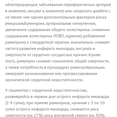
облитерирующие заболевания периферических артерий
в анамнезе, инсульт в анамнезе) или сахарного диабета с
не менее чем одним дополнительным фактором риска
(микроальбуминурия, артериальная гипертензия,
увеличение содержания общего холестерина, снижение
содержания холестерина ЛПВП, курение) добавление
рамиприла к стандартной терапии значительно снижает
частоту развития инфаркта миокарда, инсульта и
смертности от сердечно-сосудистых причин. Кроме
этого, рамиприл снижает показатели общей смертности,
а также потребность в процедурах реваскуляризации,
замедляет возникновение или прогрессирование
хронической сердечной недостаточности.
У пациентов с сердечной недостаточностью,
развившейся в первые дни острого инфаркта миокарда
(2-9 сутки), при приеме рамиприла, начиная с 3 по 10
сутки острого инфаркта миокарда, снижается риск
смертности (на 27%), риск внезапной смерти (на 30%),