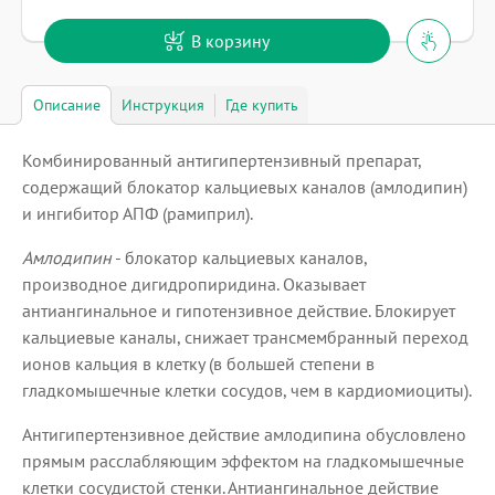
В корзину
Описание
Инструкция
Где купить
Комбинированный антигипертензивный препарат,
содержащий блокатор кальциевых каналов (амлодипин)
и ингибитор АПФ (рамиприл).
Амлодипин
- блокатор кальциевых каналов,
производное дигидропиридина. Оказывает
антиангинальное и гипотензивное действие. Блокирует
кальциевые каналы, снижает трансмембранный переход
ионов кальция в клетку (в большей степени в
гладкомышечные клетки сосудов, чем в кардиомиоциты).
Антигипертензивное действие амлодипина обусловлено
прямым расслабляющим эффектом на гладкомышечные
клетки сосудистой стенки. Антиангинальное действие