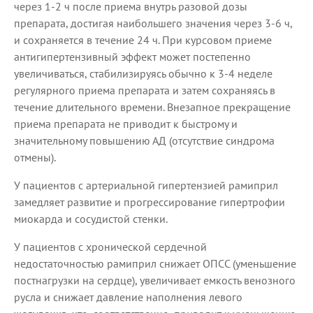
через 1-2 ч после приема внутрь разовой дозы
препарата, достигая наибольшего значения через 3-6 ч,
и сохраняется в течение 24 ч. При курсовом приеме
антигипертензивный эффект может постепенно
увеличиваться, стабилизируясь обычно к 3-4 неделе
регулярного приема препарата и затем сохраняясь в
течение длительного времени. Внезапное прекращение
приема препарата не приводит к быстрому и
значительному повышению АД (отсутствие синдрома
отмены).
У пациентов с артериальной гипертензией рамиприл
замедляет развитие и прогрессирование гипертрофии
миокарда и сосудистой стенки.
У пациентов с хронической сердечной
недостаточностью рамиприл снижает ОПСС (уменьшение
постнагрузки на сердце), увеличивает емкость венозного
русла и снижает давление наполнения левого