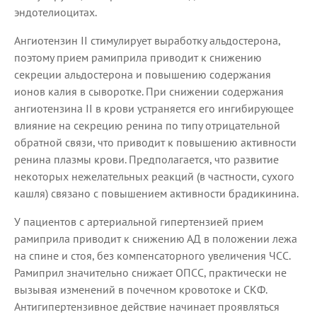
эндотелиоцитах.
Ангиотензин II стимулирует выработку альдостерона,
поэтому прием рамиприла приводит к снижению
секреции альдостерона и повышению содержания
ионов калия в сыворотке. При снижении содержания
ангиотензина II в крови устраняется его ингибирующее
влияние на секрецию ренина по типу отрицательной
обратной связи, что приводит к повышению активности
ренина плазмы крови. Предполагается, что развитие
некоторых нежелательных реакций (в частности, сухого
кашля) связано с повышением активности брадикинина.
У пациентов с артериальной гипертензией прием
рамиприла приводит к снижению АД в положении лежа
на спине и стоя, без компенсаторного увеличения ЧСС.
Рамиприл значительно снижает ОПСС, практически не
вызывая изменений в почечном кровотоке и СКФ.
Антигипертензивное действие начинает проявляться