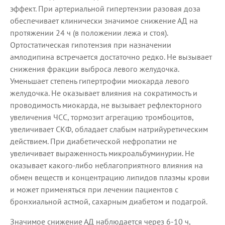
эффект. При артериальной гипертензии разовая доза
обеспечивает клинически значимое снижение АД на
протяжении 24 ч (в положении лежа и стоя).
Ортостатическая гипотензия при назначении
амлодипина встречается достаточно редко. Не вызывает
снижения фракции выброса левого желудочка.
Уменьшает степень гипертрофии миокарда левого
желудочка. Не оказывает влияния на сократимость и
проводимость миокарда, не вызывает рефлекторного
увеличения ЧСС, тормозит агрегацию тромбоцитов,
увеличивает СКФ, обладает слабым натрийуретическим
действием. При диабетической нефропатии не
увеличивает выраженность микроальбуминурии. Не
оказывает какого-либо неблагоприятного влияния на
обмен веществ и концентрацию липидов плазмы крови
и может применяться при лечении пациентов с
бронхиальной астмой, сахарным диабетом и подагрой.
Значимое снижение АД наблюдается через 6-10 ч,