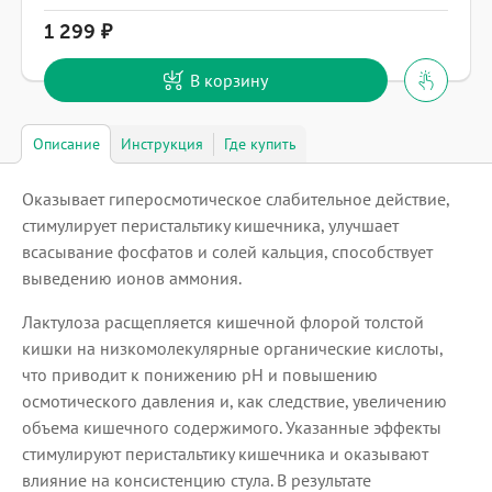
1 299
В корзину
Описание
Инструкция
Где купить
Оказывает гиперосмотическое слабительное действие,
стимулирует перистальтику кишечника, улучшает
всасывание фосфатов и солей кальция, способствует
выведению ионов аммония.
Лактулоза расщепляется кишечной флорой толстой
кишки на низкомолекулярные органические кислоты,
что приводит к понижению рН и повышению
осмотического давления и, как следствие, увеличению
объема кишечного содержимого. Указанные эффекты
стимулируют перистальтику кишечника и оказывают
влияние на консистенцию стула. В результате