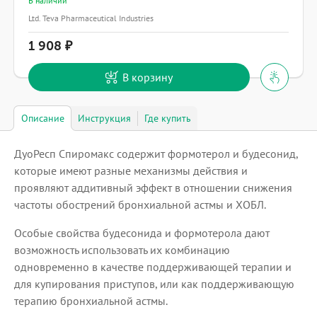
В наличии
Ltd. Teva Pharmaceutical Industries
1 908
В корзину
Описание
Инструкция
Где купить
ДуоРесп Спиромакс содержит формотерол и будесонид,
которые имеют разные механизмы действия и
проявляют аддитивный эффект в отношении снижения
частоты обострений бронхиальной астмы и ХОБЛ.
Особые свойства будесонида и формотерола дают
возможность использовать их комбинацию
одновременно в качестве поддерживающей терапии и
для купирования приступов, или как поддерживающую
терапию бронхиальной астмы.