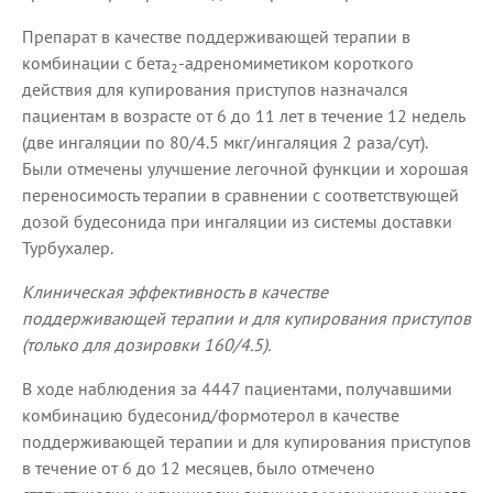
Препарат в качестве поддерживающей терапии в
комбинации с бета
-адреномиметиком короткого
2
действия для купирования приступов назначался
пациентам в возрасте от 6 до 11 лет в течение 12 недель
(две ингаляции по 80/4.5 мкг/ингаляция 2 раза/сут).
Были отмечены улучшение легочной функции и хорошая
переносимость терапии в сравнении с соответствующей
дозой будесонида при ингаляции из системы доставки
Турбухалер.
Клиническая эффективность в качестве
поддерживающей терапии и для купирования приступов
(только для дозировки 160/4.5).
В ходе наблюдения за 4447 пациентами, получавшими
комбинацию будесонид/формотерол в качестве
поддерживающей терапии и для купирования приступов
в течение от 6 до 12 месяцев, было отмечено