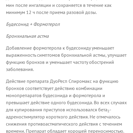
мин после ингаляции и сохраняется в течение как
минимум 12 ч после приема разовой дозы.
Будесонид + Формотерол
Бронхиальная астма
Добавление формотерола к будесониду уменьшает
выраженность симптомов бронхиальной астмы, улучшает
функцию бронхов и уменьшает частоту обострений
заболевания.
Действие препарата ДуоРесп Спиромакс на функцию
бронхов соответствует действию комбинации
монопрепаратов будесонида и формотерола и
превышает действие одного будесонида. Во всех случаях
для купирования приступов использовался бета
-
2
адреностимулятор короткого действия. Не отмечалось
снижения противоастматического действия с течением
времени. Препарат обладает хорошей переносимостью.