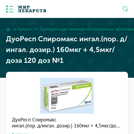
МИР
ЛЕКАРСТВ
Каталог
Препараты для лечения обструктивных заболева
arrow_right_alt
arrow_right_alt
home
ДуоРесп Спиромакс ингал.(пор. д/
ингал. дозир.) 160мкг + 4,5мкг/
доза 120 доз №1
ДуоРесп Спиромакс
ингал.(пор. д/ингал. дозир.) 160мкг + 4,5мкг/доза 120 доз №1