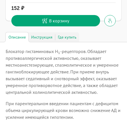
152
В корзину
Описание
Инструкция
Где купить
Блокатор гистаминовых Н
-рецепторов. Обладает
1
противоаллергической активностью, оказывает
местноанестезирующее, спазмолитическое и умеренное
ганглиоблокирующее действие. При приеме внутрь
вызывает седативный и снотворный эффект, оказывает
умеренное противорвотное действие, а также обладает
центральной холинолитической активностью.
При парентеральном введении пациентам с дефицитом
объема циркулирующей крови возможно снижение АД и
усиление имеющейся гипотензии.