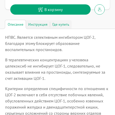
В корзину
Описание
Инструкция
Где купить
НПВС. Является селективным ингибитором ЦОГ-2,
благодаря этому блокирует образование
воспалительных простаноидов.
В терапевтических концентрациях у человека
целекоксиб не ингибирует ЦОГ-1, следовательно, не
оказывает влияния на простаноиды, синтезируемые за
счет активации ЦОГ-1.
Критерии определения специфичности по отношению к
ЦОГ-2 включают в себя отсутствие побочных явлений,
обусловленных действием ЦОГ-1, особенно язвенных
поражений желудка и двенадцатиперстной кишки,
серьезных осложнений со стороны верхних отделов