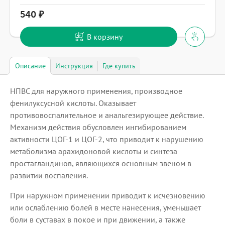
540
В корзину
Описание
Инструкция
Где купить
НПВС для наружного применения, производное
фенилуксусной кислоты. Оказывает
противовоспалительное и анальгезирующее действие.
Механизм действия обусловлен ингибированием
активности ЦОГ-1 и ЦОГ-2, что приводит к нарушению
метаболизма арахидоновой кислоты и синтеза
простагландинов, являющихся основным звеном в
развитии воспаления.
При наружном применении приводит к исчезновению
или ослаблению болей в месте нанесения, уменьшает
боли в суставах в покое и при движении, а также