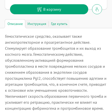
В корзину
Описание
Инструкция
Где купить
Гемостатическое средство, оказывает также
ангиопротекторное и проагрегантное действие.
Стимулирует образование тромбоцитов и их выход из
костного мозга. Гемостатическому действию,
обусловленному активацией формирования
тромбопластина в месте повреждения мелких сосудов и
снижением образования в эндотелии сосудов
простациклина PgI2, способствует повышению адгезии и
агрегации тромбоцитов, что, в конечном счете, приводит
к остановке или уменьшению кровоточивости.
Увеличивает скорость образования первичного тромба и
усиливает его ретракцию, практически не влияет на
концентрацию фибриногена и протромбиновое время.