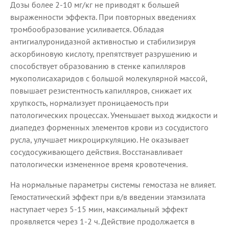
Дозы более 2-10 мг/кг не приводят к большей
выраженности эффекта. При повторных введениях
тромбообразование усиливается. Обладая
антигиалуронидазной активностью и стабилизируя
аскорбиновую кислоту, препятствует разрушению и
способствует образованию в стенке капилляров
мукополисахаридов с большой молекулярной массой,
повышает резистентность капилляров, снижает их
хрупкость, нормализует проницаемость при
патологических процессах. Уменьшает выход жидкости и
диапедез форменных элементов крови из сосудистого
русла, улучшает микроциркуляцию. Не оказывает
сосудосуживающего действия. Восстанавливает
патологически измененное время кровотечения.
На нормальные параметры системы гемостаза не влияет.
Гемостатический эффект при в/в введении этамзилата
наступает через 5-15 мин, максимальный эффект
проявляется через 1-2 ч. Действие продолжается в