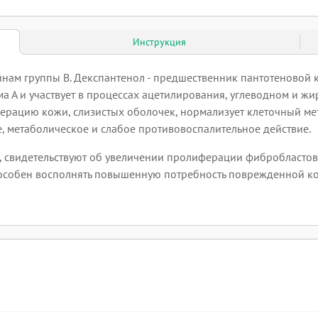
Инструкция
инам группы B. Декспантенол - предшественник пантотеновой 
ма А и участвует в процессах ацетилирования, углеводном и жи
ерацию кожи, слизистых оболочек, нормализует клеточный мет
 метаболическое и слабое противовоспалительное действие.
, свидетельствуют об увеличении пролиферации фибробластов
особен восполнять повышенную потребность поврежденной ко