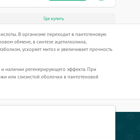
Где купить
кислоты. В организме переходит в пантотеновую
ровом обмене, в синтезе ацетилхолина,
аболизм, ускоряет митоз и увеличивает прочность
 и наличии регенерирующего эффекта. При
жи или слизистой оболочки в пантотеновой