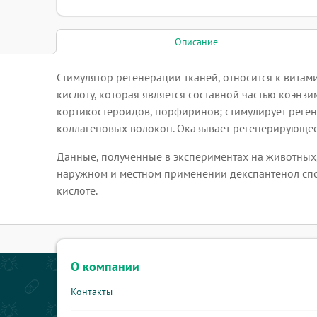
Описание
Стимулятор регенерации тканей, относится к витам
кислоту, которая является составной частью коэнзи
кортикостероидов, порфиринов; стимулирует реген
коллагеновых волокон. Оказывает регенерирующее,
Данные, полученные в экспериментах на животных
наружном и местном применении декспантенол сп
кислоте.
О компании
Контакты