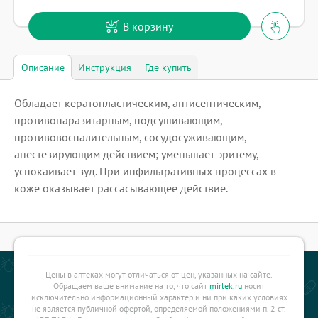
В корзину
Описание
Инструкция
Где купить
Обладает кератопластическим, антисептическим,
противопаразитарным, подсушивающим,
противовоспалительным, сосудосуживающим,
анестезирующим действием; уменьшает эритему,
успокаивает зуд. При инфильтративных процессах в
коже оказывает рассасывающее действие.
Цены в аптеках могут отличаться от цен, указанных на сайте.
Обращаем ваше внимание на то, что сайт
mirlek.ru
носит
исключительно информационный характер и ни при каких условиях
не является публичной офертой, определяемой положениями п. 2 ст.