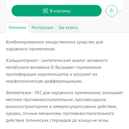
В корзину
Описание
Инструкция
Где купить
Комбинированное лекарственное средство для
наружного применения.
Кальципотриол
- синтетический аналог активного
метаболита витамина D. Вызывает торможение
пролиферации кератиноцитов и ускоряет их
морфологическую дифференциацию.
Бетаметазон
- ГКС для наружного применения; оказывает
местное противовоспалительное, противозудное,
вазоконстрикторное и иммуносупрессивное действие,
однако, точные механизмы противовоспалительного
действия топических стероидов до конца не ясны.