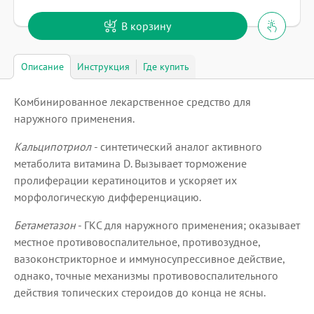
В корзину
Описание
Инструкция
Где купить
Комбинированное лекарственное средство для
наружного применения.
Кальципотриол
- синтетический аналог активного
метаболита витамина D. Вызывает торможение
пролиферации кератиноцитов и ускоряет их
морфологическую дифференциацию.
Бетаметазон
- ГКС для наружного применения; оказывает
местное противовоспалительное, противозудное,
вазоконстрикторное и иммуносупрессивное действие,
однако, точные механизмы противовоспалительного
действия топических стероидов до конца не ясны.